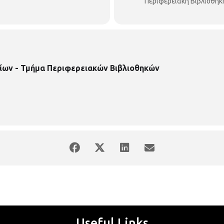
Περιφερειακή Βιβλιοθή
ίων - Τμήμα Περιφερειακών Βιβλιοθηκών
Useful Links