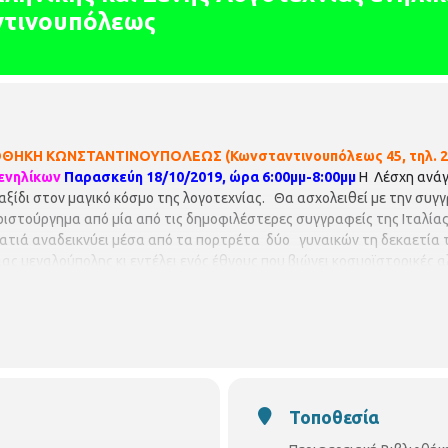
ντινουπόλεως
ΘΗΚΗ ΚΩΝΣΤΑΝΤΙΝΟΥΠΟΛΕΩΣ (Κωνσταντινουπόλεως 45, τηλ. 23
 ενηλίκων
Παρασκεύη 18/10/2019, ώρα 6:00μμ-8:00μμ
H Λέσχη ανάγ
ίδι στον μαγικό κόσμο της λογοτεχνίας. Θα ασχολειθεί με την συγγρα
ριστούργημα από μία από τις δημοφιλέστερες συγγραφείς της Ιταλία
ατιά αναδεικνύει μέσα από τα πορτρέτα δύο γυναικών τη δεκαετία τ
μιας μεγαλούπολης κι εντέλει ενός έθνους που βιώνει κοσμοϊστορικές
 γυναίκες και μετουσιώνει τη φιλία το
γικό κόσμο της Λέσχης ανάγνωσης της Βιβλιοθήκης Κωνσταντινουπό
με να σας δούμε όλους, συνταξιδιώτες στο μαγικό κόσμο της Ανάγνωσ
ονίστρια Λέσχης-
Ευαγγελία Κατρινάκη
Βιβλιοθηκονόμος.
Τοποθεσία