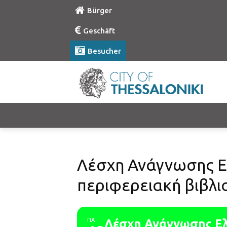
Bürger
Geschäft
Besucher
Λέσχη Ανάγνωσης Ελ
περιφερειακή βιβλ
ΠΑ
Λέσχη Ανάγνωσης Ελ