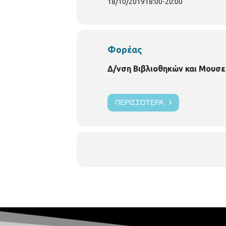
18/10/2019
18:00
-
20:00
Φορέας
Δ/νση Βιβλιοθηκών και Μουσε
ΠΕΡΙΣΣΌΤΕΡΑ