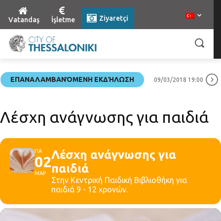
Ziyaretçi
Vatandaş
İşletme
ΕΠΑΝΑΛΑΜΒΑΝΌΜΕΝΗ ΕΚΔΉΛΩΣΗ
09/03/2018 19:00
Λέσχη ανάγνωσης για παιδιά
ΠΑ
Λέσχη ανάγνωσης για
02
παιδιά
ΜΑΡ
Στην Κεντρική Παιδική Βιβλιοθήκη για
παιδιά 9 - 12 χρονών.