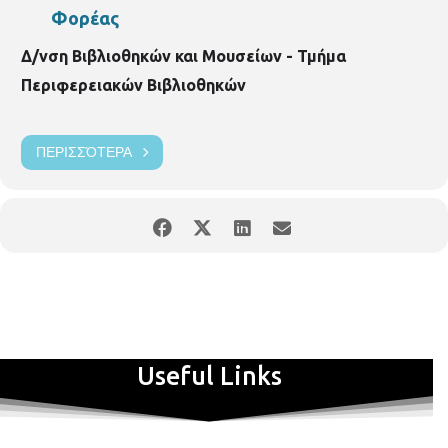
Φορέας
Δ/νση Βιβλιοθηκών και Μουσείων - Τμήμα
Περιφερειακών Βιβλιοθηκών
ΠΕΡΙΣΣΌΤΕΡΑ
Useful Links