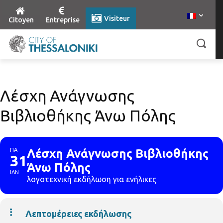
Visiteur
Citoyen
Entreprise
Λέσχη Ανάγνωσης
Βιβλιοθήκης Άνω Πόλης
ΠΑ
Λέσχη Ανάγνωσης Βιβλιοθήκης
31
Άνω Πόλης
ΙΑΝ
λογοτεχνική εκδήλωση για ενήλικες
Λεπτομέρειες εκδήλωσης