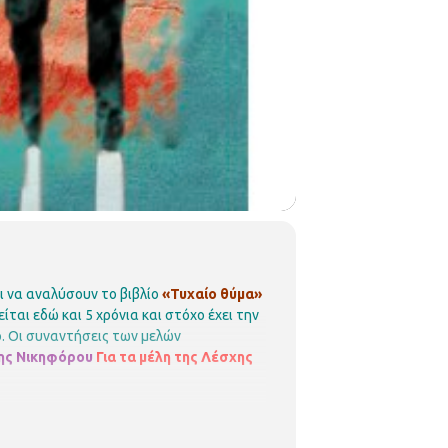
 να αναλύσουν το βιβλίο
«Τυχαίο θύμα»
ται εδώ και 5 χρόνια και στόχο έχει την
.
Οι συναντήσεις των μελών
λης Νικηφόρου
Για τα μέλη της Λέσχης