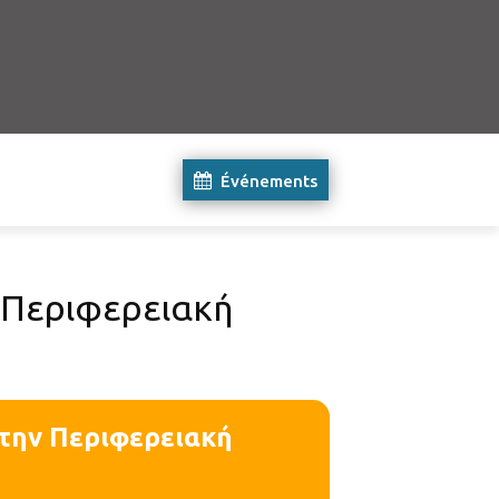
Événements
 Περιφερειακή
την Περιφερειακή