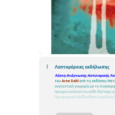
Λεπτομέρειες εκδήλωσης
Λέσχη Ανάγνωσης Αστυνομικής Λο
του
Arne Dahl
από τις εκδόσεις Μετ
ουσιαστική γνωριμία με το συγκεκρι
πραγματοποιούνται κάθε δεύτερη Δ
Περιφερειακή Βιβλιοθήκη Χαριλάου