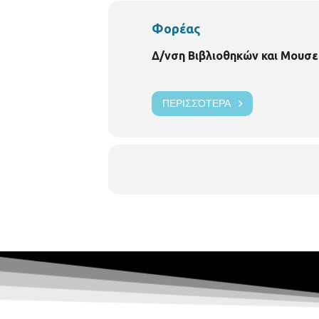
Φορέας
Δ/νση Βιβλιοθηκών και Μουσε
ΠΕΡΙΣΣΌΤΕΡΑ