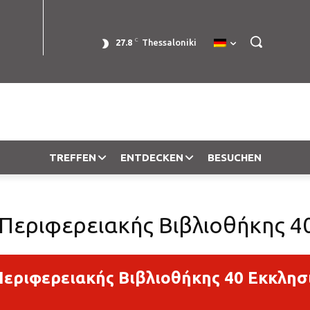
C
27.8
Thessaloniki
TREFFEN
ENTDECKEN
BESUCHEN
Περιφερειακής Βιβλιοθήκης 4
εριφερειακής Βιβλιοθήκης 40 Εκκλησ