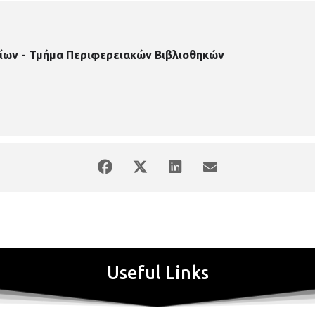
ίων - Τμήμα Περιφερειακών Βιβλιοθηκών
Useful Links