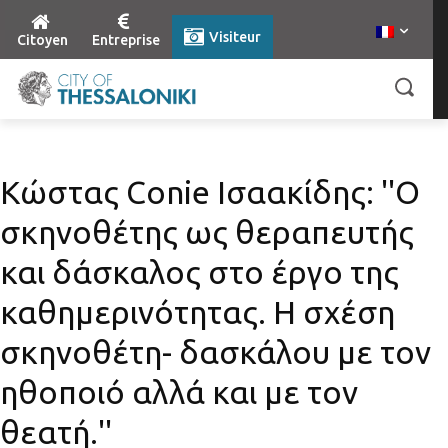
Visiteur
Citoyen
Entreprise
Κώστας Conie Ισαακίδης: ''Ο
σκηνοθέτης ως θεραπευτής
και δάσκαλος στο έργο της
καθημερινότητας. Η σχέση
σκηνοθέτη- δασκάλου με τον
ηθοποιό αλλά και με τον
θεατή.''