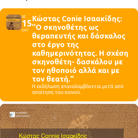
ΔΕ
Κώστας Conie Ισαακίδης:
15
''Ο σκηνοθέτης ως
ΟΚΤ
θεραπευτής και δάσκαλος
στο έργο της
καθημερινότητας. Η σχέση
σκηνοθέτη- δασκάλου με
τον ηθοποιό αλλά και με
τον θεατή.''
Η εκδήλωση επαναλαμβάνεται μετά από
απαίτηση του κοινού.