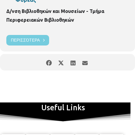
Δ/νση Βιβλιοθηκών και Μουσείων - Τμήμα
Περιφερειακών Βιβλιοθηκών
ΠΕΡΙΣΣΌΤΕΡΑ
Useful Links