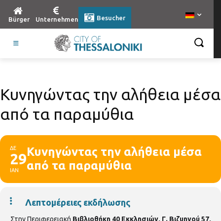
Besucher
Bürger
Unternehmen
Κυνηγώντας την αλήθεια μέσα
από τα παραμύθια
ΔΕ
Κυνηγώντας την αλήθεια μέσα
29
από τα παραμύθια
ΙΑΝ
Λεπτομέρειες εκδήλωσης
Στην Περιφερειακή
Βιβλιοθήκη 40 Εκκλησιών, Γ. Βιζυηνού 57,