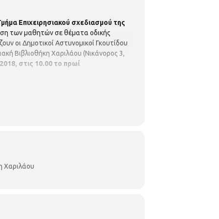
Τμήμα Επιχειρησιακού σχεδιασμού της
ηση των μαθητών σε θέματα οδικής
ουν οι Δημοτικοί Αστυνομικοί Γκουτίδου
ακή Βιβλιοθήκη Χαριλάου (Νικάνορος 3,
2018, στις 10.00 το πρωί
η Χαριλάου