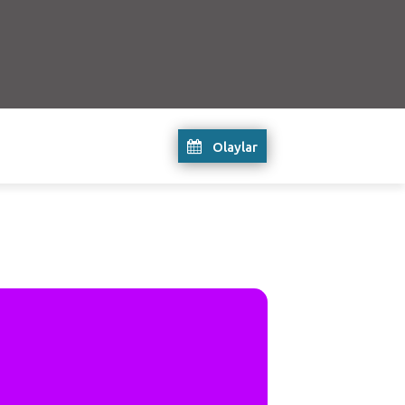
Olaylar