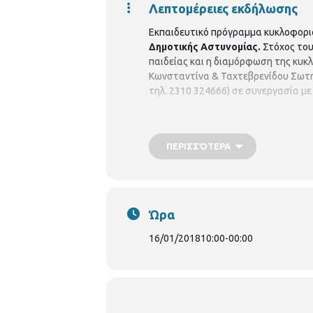
Λεπτομέρειες εκδήλωσης
Εκπαιδευτικό πρόγραμμα κυκλοφορια
Δημοτικής Αστυνομίας.
Στόχος του
παιδείας και η διαμόρφωση της κυκ
Κωνσταντίνα & Ταχτεβρενίδου Σωτηρ
τηλ. 2310 324666) σε συνεργασία με
ΠΕΡΙΣΣΌΤΕΡΑ
Ώρα
16/01/2018
10:00
-
00:00