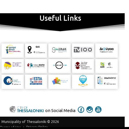
Useful Links
on Social Media
Municipality of Thessaloniki © 2026
Privacy Policy
Terms of Use