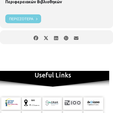
Περιφερειακών Βιβλιοθηκών
ΠΕΡΙΣΣΌΤΕΡΑ
Useful Links