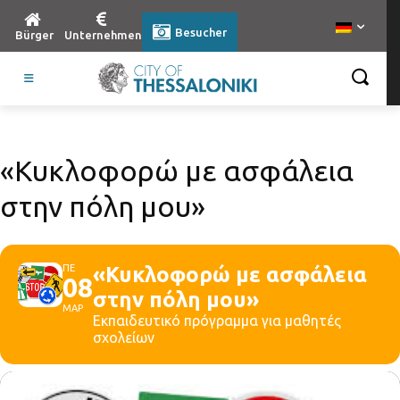
Besucher
Bürger
Unternehmen
«Κυκλοφορώ με ασφάλεια
στην πόλη μου»
ΠΕ
«Κυκλοφορώ με ασφάλεια
08
στην πόλη μου»
ΜΑΡ
Εκπαιδευτικό πρόγραμμα για μαθητές
σχολείων