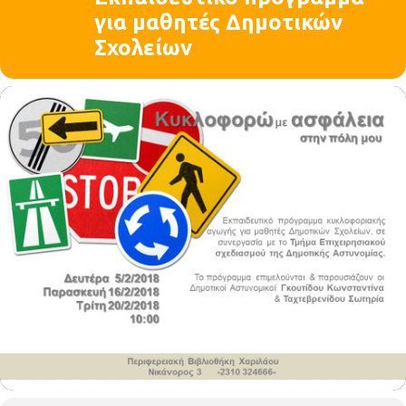
για μαθητές Δημοτικών
Σχολείων