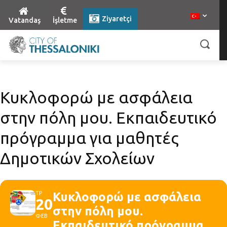
Ziyaretçi
Vatandaş
İşletme
Κυκλοφορώ με ασφάλεια
στην πόλη μου. Εκπαιδευτικό
πρόγραμμα για μαθητές
Δημοτικών Σχολείων
ΤΡ
Κυκλοφορώ με ασφάλεια
20
στην πόλη μου.
ΦΕΒ
Εκπαιδευτικό πρόγραμμα