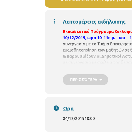
Λεπτομέρειες εκδήλωσης
Εκπαιδευτικό Πρόγραμμα Κυκ
10/12/2019,
ώρα 10-11π.μ. και 11
συνεργασία με το Τμήμα Επιχειρησι
ευαισθητοποίηση των μαθητών σε θ
& παρουσιάζουν οι Δημοτικοί Αστ
σε συνεργασία με σχολεία της θεσσ
κατόπιν συννενόησης. Δηλώστ
ΠΕΡΙΣΣΌΤΕΡΑ
Ώρα
04/12/2019
10:00