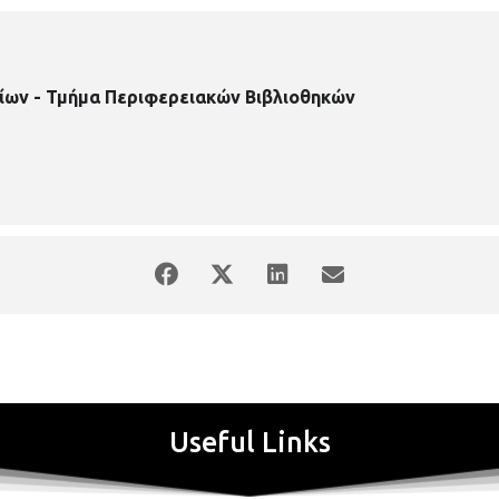
ίων - Τμήμα Περιφερειακών Βιβλιοθηκών
Useful Links