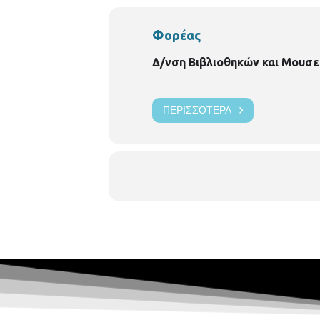
Φορέας
Δ/νση Βιβλιοθηκών και Μουσε
ΠΕΡΙΣΣΌΤΕΡΑ