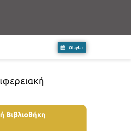
Olaylar
ιφερειακή
ή Βιβλιοθήκη