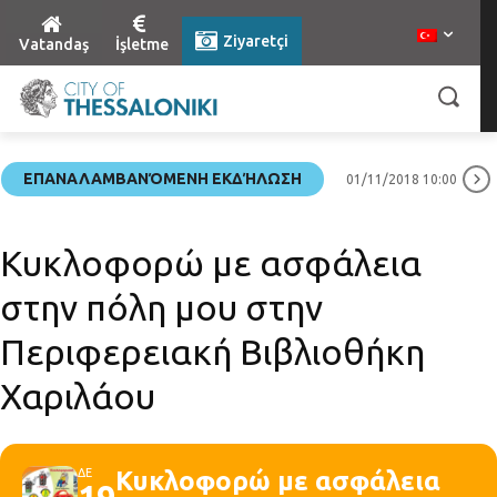
Ziyaretçi
Vatandaş
İşletme
ΕΠΑΝΑΛΑΜΒΑΝΌΜΕΝΗ ΕΚΔΉΛΩΣΗ
01/11/2018 10:00
Κυκλοφορώ με ασφάλεια
στην πόλη μου στην
Περιφερειακή Βιβλιοθήκη
Χαριλάου
ΔΕ
Κυκλοφορώ με ασφάλεια
19