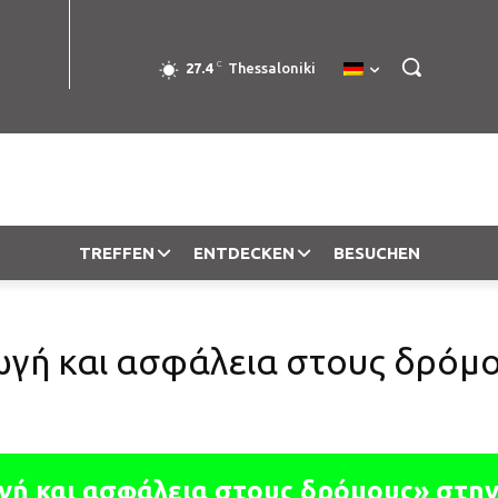
C
27.4
Thessaloniki
TREFFEN
ENTDECKEN
BESUCHEN
γή και ασφάλεια στους δρόμο
ή και ασφάλεια στους δρόμους» στην