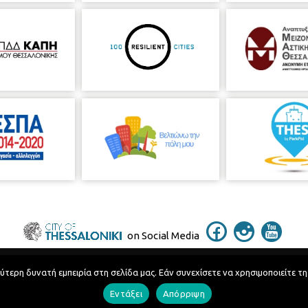
on Social Media
ερη δυνατή εμπειρία στη σελίδα μας. Εάν συνεχίσετε να χρησιμοποιείτε τη
Telephone Catalog
Εντάξει
Απόρριψη