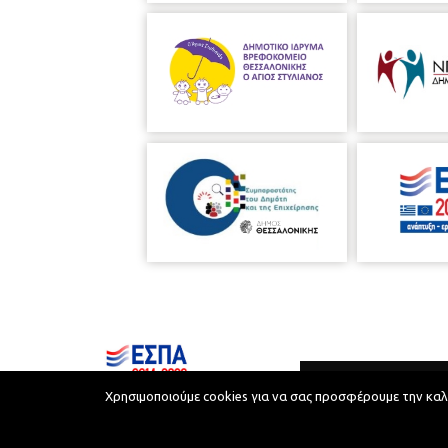
Χρησιμοποιούμε cookies για να σας προσφέρουμε την καλύτ
Municipality of Thessaloniki © 2026
Privacy Policy
Terms of Use