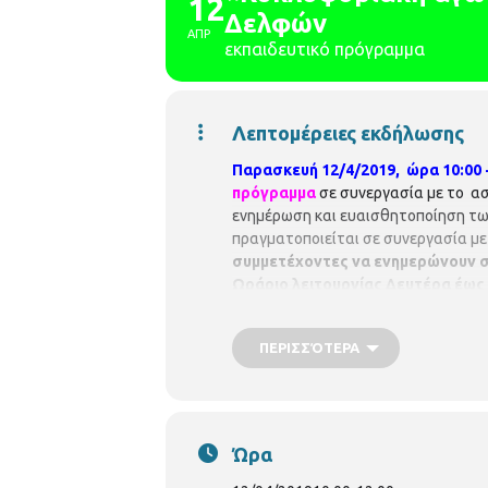
12
Δελφών
ΑΠΡ
εκπαιδευτικό πρόγραμμα
Λεπτομέρειες εκδήλωσης
Παρασκευή 12/4/2019, ώρα 10:00 -
πρόγραμμα
σε συνεργασία με το ασ
ενημέρωση και ευαισθητοποίηση τω
πραγματοποιείται σε συνεργασία με 
συμμετέχοντες να ενημερώνουν 
Ωράριο λειτουργίας
Δευτέρα έως Tε
ΠΕΡΙΣΣΌΤΕΡΑ
Ώρα