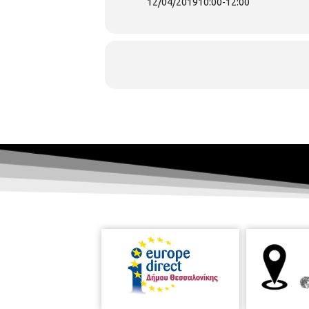
12/04/2019
10:00
-
12:00