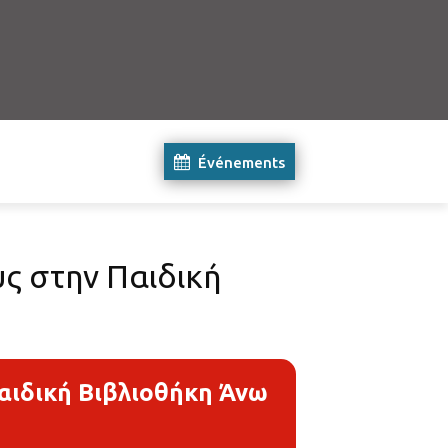
Événements
ς στην Παιδική
αιδική Βιβλιοθήκη Άνω