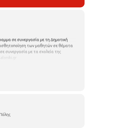
ραμμα σε συνεργασία με τη Δημοτική
υαισθητοποίηση των μαθητών σε θέματα
σε συνεργασία με τα σχολεία της
aloniki
.
gr
 Πόλης