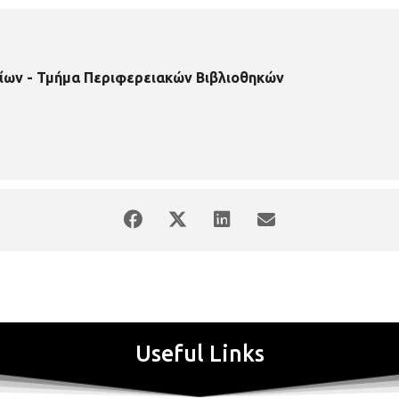
ίων - Τμήμα Περιφερειακών Βιβλιοθηκών
Useful Links