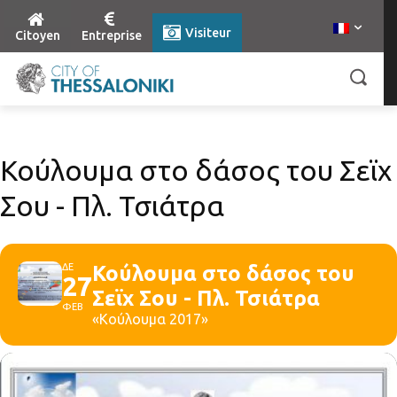
Visiteur
Citoyen
Entreprise
Κούλουμα στο δάσος του Σεϊχ
Σου - Πλ. Τσιάτρα
ΔΕ
Κούλουμα στο δάσος του
27
Σεϊχ Σου - Πλ. Τσιάτρα
ΦΕΒ
«Κούλουμα 2017»