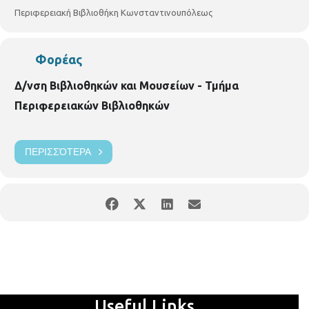
Περιφερειακή Βιβλιοθήκη Κωνσταντινουπόλεως
Φορέας
Δ/νση Βιβλιοθηκών και Μουσείων - Τμήμα
Περιφερειακών Βιβλιοθηκών
ΠΕΡΙΣΣΌΤΕΡΑ
Useful Links