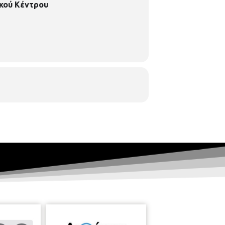
κού Κέντρου