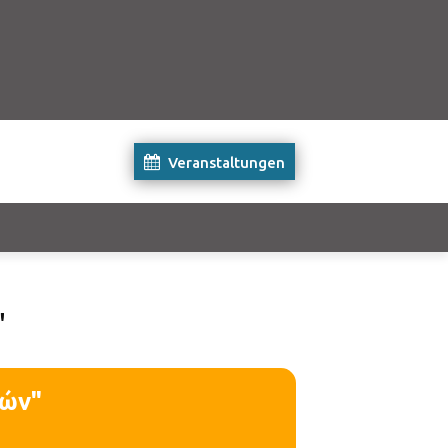
Veranstaltungen
"
τών"