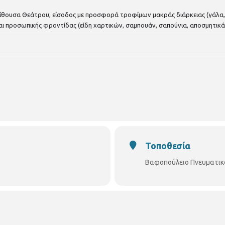
ίθουσα Θεάτρου,
είσοδος με προσφορά τροφίμων μακράς διάρκειας (γάλα, 
αι προσωπικής φροντίδας (είδη χαρτικών, σαμπουάν, σαπούνια, αποσμητικά
Τοποθεσία
Βαφοπούλειο Πνευματικ