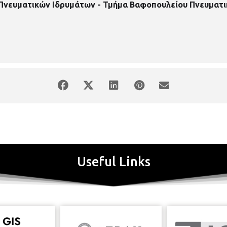
 Πνευματικών Ιδρυμάτων - Τμήμα Βαφοπουλείου Πνευματι
Useful Links