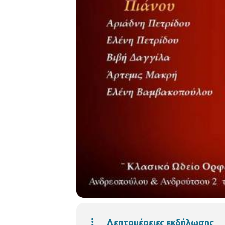
Λεπτομέρειες εκδήλωσης