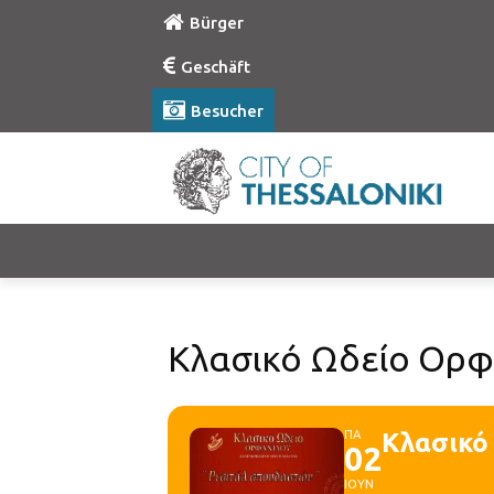
Bürger
Geschäft
Besucher
Κλασικό Ωδείο Ορφ
ΠΑ
Κλασικό
02
ΙΟΥΝ