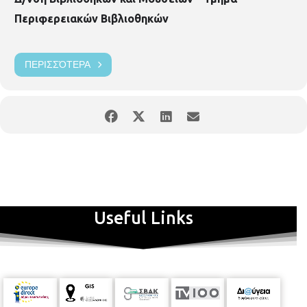
Περιφερειακών Βιβλιοθηκών
ΠΕΡΙΣΣΌΤΕΡΑ
Useful Links