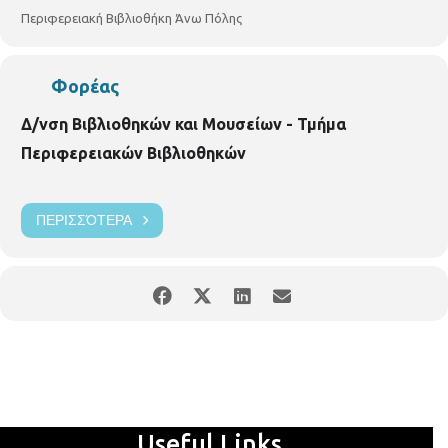
Περιφερειακή Βιβλιοθήκη Άνω Πόλης
https://www.facebook.com/vivlio.anopolis/notifications/
Φορέας
Δ/νση Βιβλιοθηκών και Μουσείων - Τμήμα
Περιφερειακών Βιβλιοθηκών
ΠΕΡΙΣΣΌΤΕΡΑ
Useful Links