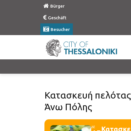
Bürger
Geschäft
Besucher
Κατασκευή πελότας 
Άνω Πόλης
ΔΕ
Κατασκε