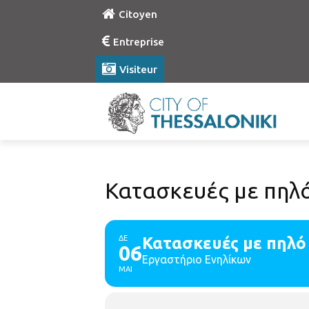
Citoyen
Entreprise
Visiteur
Κατασκευές με πηλό
ΔΕ
Κατασκευές με πηλό
06
Εργαστήριο Ενηλίκων
ΜΑΙ