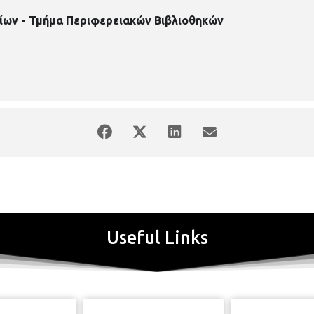
ίων - Τμήμα Περιφερειακών Βιβλιοθηκών
Useful Links