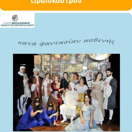
Ωραιοκάστρου