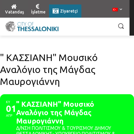
Ziyaretçi
Vatandaş
İşletme
" ΚΑΣΣΙΑΝΗ" Μουσικό
Αναλόγιο της Μάγδας
Μαυρογιάννη
ΚΥ
" ΚΑΣΣΙΑΝΗ" Μουσικό
01
Αναλόγιο της Μάγδας
ΑΠΡ
Μαυρογιάννη
Δ/ΝΣΗ ΠΟΛΙΤΙΣΜΟΥ & ΤΟΥΡΙΣΜΟΥ ΔΗΜΟΥ
ΘΕΣΣΑΛΟΝΙΚΗΣ- ΥΠΟΥΡΓΕΙΟ ΠΟΛΙΤΙΣΜΟΥ &