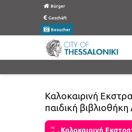
Bürger
Geschäft
Besucher
Καλοκαιρινή Εκστρα
παιδική βιβλιοθήκ
ΠΕ
Καλοκαιρινή Εκστρα