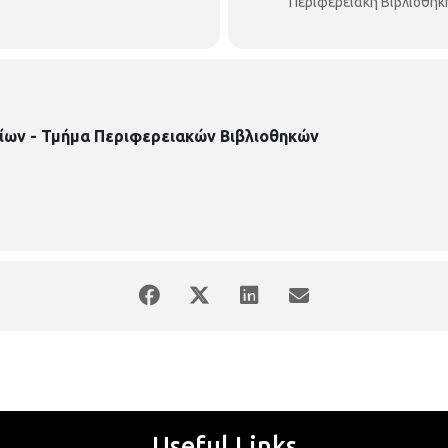
Περιφερειακή Βιβλιοθήκ
ίων - Τμήμα Περιφερειακών Βιβλιοθηκών
Useful Links