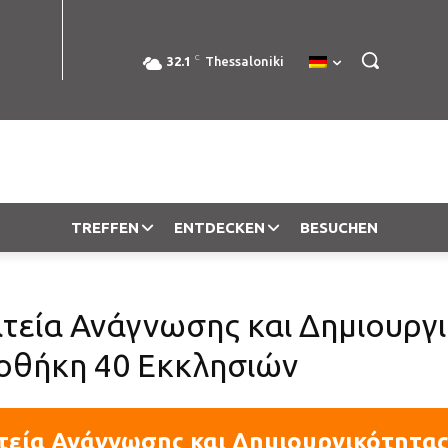
C
32.1
Thessaloniki
TREFFEN
ENTDECKEN
BESUCHEN
τεία Ανάγνωσης και Δημιουργ
ιοθήκη 40 Εκκλησιών
τεία Ανάγνωσης και Δημιουργικότητας