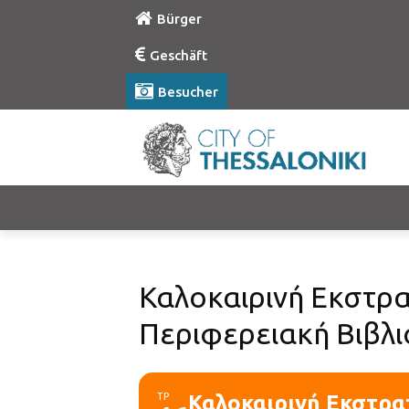
Bürger
Geschäft
Besucher
Καλοκαιρινή Εκστρα
Περιφερειακή Βιβλ
ΤΡ
Καλοκαιρινή Εκστρα