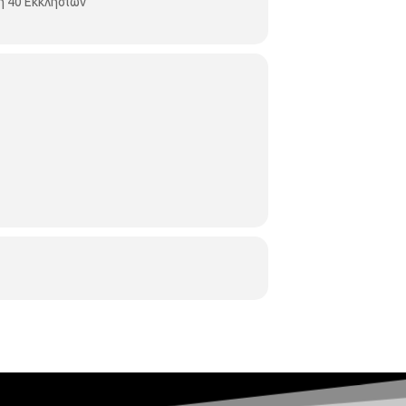
η 40 Εκκλησιών