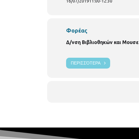
16/07/2019
11:00
-
12:30
Φορέας
Δ/νση Βιβλιοθηκών και Μουσε
ΠΕΡΙΣΣΌΤΕΡΑ