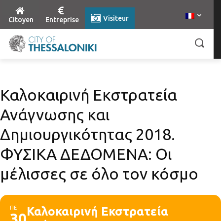
Visiteur
Citoyen
Entreprise
Καλοκαιρινή Εκστρατεία
Ανάγνωσης και
Δημιουργικότητας 2018.
ΦΥΣΙΚΑ ΔΕΔΟΜΕΝΑ: Οι
μέλισσες σε όλο τον κόσμο
ΠΕ
Καλοκαιρινή Εκστρατεία
30