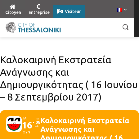
Visiteur
Citoyen
Entreprise
Καλοκαιρινή Εκστρατεία
Ανάγνωσης και
Δημιουργικότητας ( 16 Ιουνίου
– 8 Σεπτεμβρίου 2017)
ΠΑ
Καλοκαιρινή Εκστρατεία
ΠΑ
16
08
ΣΕΠ
Ανάγνωσης και
ΙΟΥΝ
Δημιουργικότητας ( 16