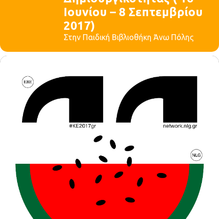
Ιουνίου – 8 Σεπτεμβρίου
2017)
Στην Παιδική Βιβλιοθήκη Άνω Πόλης