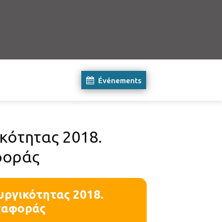
Événements
κότητας 2018.
φοράς
υργικότητας 2018.
ταφοράς