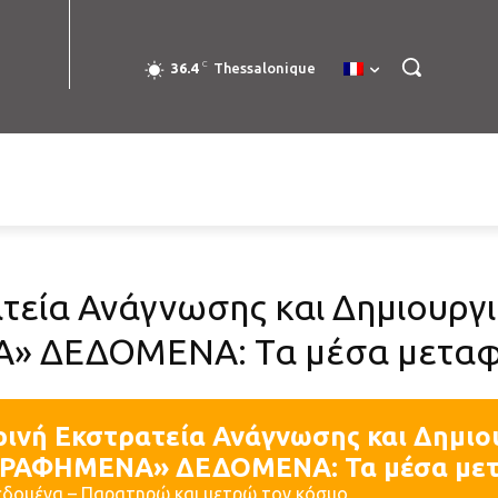
C
36.4
Thessalonique
τεία Ανάγνωσης και Δημιουργι
 ΔΕΔΟΜΕΝΑ: Τα μέσα μετα
ρινή Εκστρατεία Ανάγνωσης και Δημιο
ΡΑΦΗΜΕΝΑ» ΔΕΔΟΜΕΝΑ: Τα μέσα με
δομένα – Παρατηρώ και μετρώ τον κόσμο