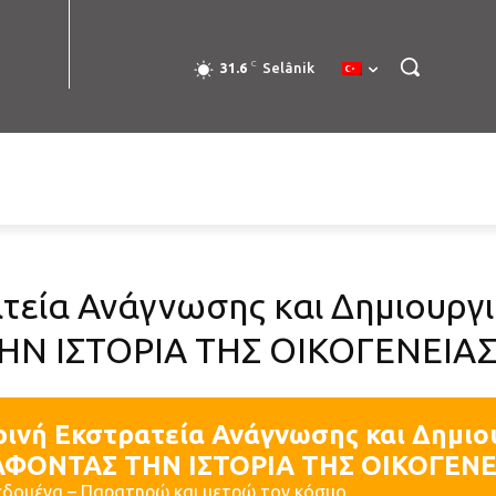
C
31.6
Selânik
τεία Ανάγνωσης και Δημιουργι
Ν ΙΣΤΟΡΙΑ ΤΗΣ ΟΙΚΟΓΕΝΕΙΑ
ρινή Εκστρατεία Ανάγνωσης και Δημιο
ΦΟΝΤΑΣ ΤΗΝ ΙΣΤΟΡΙΑ ΤΗΣ ΟΙΚΟΓΕΝ
δομένα – Παρατηρώ και μετρώ τον κόσμο