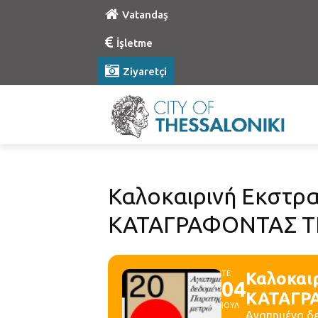
Vatandaş
İşletme
Ziyaretçi
Καλοκαιρινή Εκστρα
ΚΑΤΑΓΡΑΦΟΝΤΑΣ ΤΗ
ΤΕ
Καλοκαι
04
ΚΑΤΑΓΡΑ
ΙΟΥΛ
Αγαπημένα δε