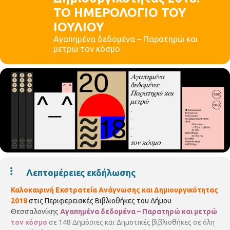
ΤΟ ΗΜΕΡΟΛΟΓΙΟ ΤΟΥ
ΙΟΥΛΙΟΥ
Αγαπημένα δεδομένα – Παρατηρώ και
μετρώ τον κόσμο
Λεπτομέρειες εκδήλωσης
Καλοκαιρινή Εκστρατεία Ανάγνωσης και Δημιουργικότητας
2018
στις Περιφερειακές Βιβλιοθήκες του Δήμου
Θεσσαλονίκης
Αγαπημένα δεδομένα – Παρατηρώ και μετρώ
τον κόσμο
σε 148 Δημόσιες και Δημοτικές βιβλιοθήκες σε όλη