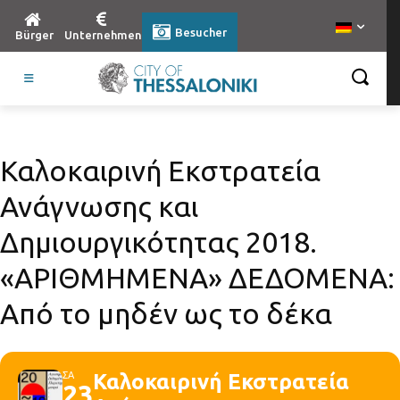
Besucher
Bürger
Unternehmen
Καλοκαιρινή Εκστρατεία
Ανάγνωσης και
Δημιουργικότητας 2018.
«ΑΡΙΘΜΗΜΕΝΑ» ΔΕΔΟΜΕΝΑ:
Από το μηδέν ως το δέκα
ΣΑ
Καλοκαιρινή Εκστρατεία
23