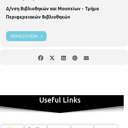
Δ/νση Βιβλιοθηκών και Μουσείων - Τμήμα
Περιφερειακών Βιβλιοθηκών
ΠΕΡΙΣΣΌΤΕΡΑ
Useful Links