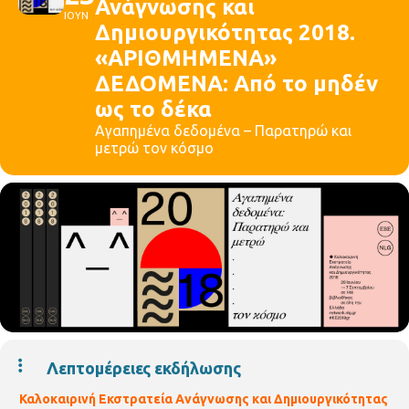
Ανάγνωσης και
ΙΟΥΝ
Δημιουργικότητας 2018.
«ΑΡΙΘΜΗΜΕΝΑ»
ΔΕΔΟΜΕΝΑ: Από το μηδέν
ως το δέκα
Αγαπημένα δεδομένα – Παρατηρώ και
μετρώ τον κόσμο
Λεπτομέρειες εκδήλωσης
Καλοκαιρινή Εκστρατεία Ανάγνωσης και Δημιουργικότητας