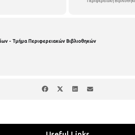
Περιφερειακή Βιβλιοθή
ίων - Τμήμα Περιφερειακών Βιβλιοθηκών
Useful Links