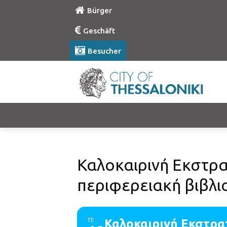
Bürger
Geschäft
Besucher
Καλοκαιρινή Εκστρα
περιφερειακή βιβλ
ΤΕ
Καλοκαιρινή Εκστρα