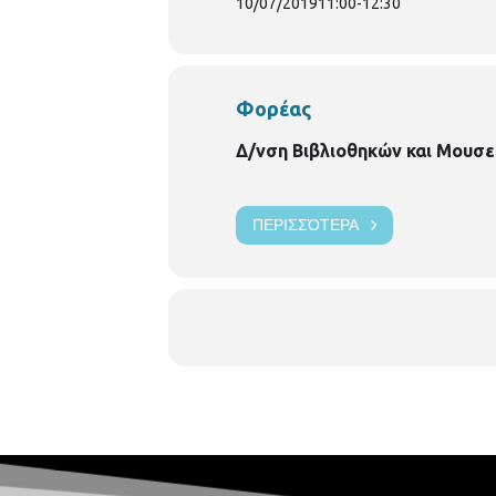
10/07/2019
11:00
-
12:30
Φορέας
Δ/νση Βιβλιοθηκών και Μουσε
ΠΕΡΙΣΣΌΤΕΡΑ