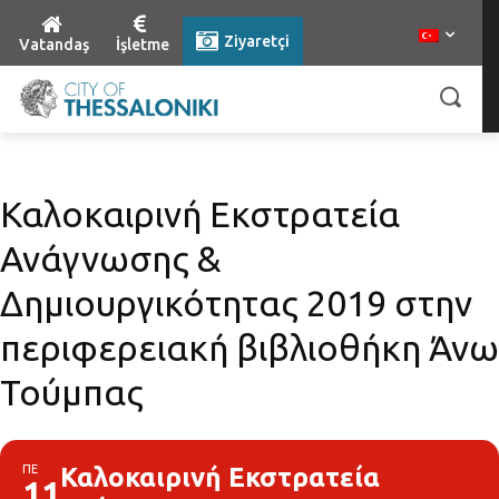
Ziyaretçi
Vatandaş
İşletme
Καλοκαιρινή Εκστρατεία
Ανάγνωσης &
Δημιουργικότητας 2019 στην
περιφερειακή βιβλιοθήκη Άνω
Τούμπας
ΠΕ
Καλοκαιρινή Εκστρατεία
11