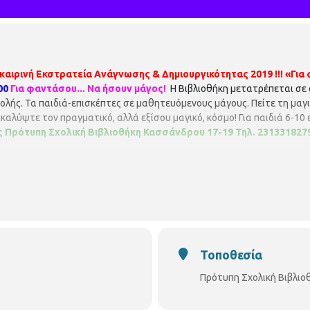
καιρινή Εκστρατεία Ανάγνωσης & Δημιουργικότητας 2019 !!!
«Για
00
Για φαντάσου... Να ήσουν μάγος!
Η Βιβλιοθήκη μετατρέπεται σε 
ολής. Τα παιδιά-επισκέπτες σε μαθητευόμενους μάγους. Πείτε τη μαγ
καλύψτε τον πραγματικό, αλλά εξίσου μαγικό, κόσμο! Για παιδιά 6-1
 Πρότυπη Σχολική Βιβλιοθήκη
Κασσάνδρου 17-19
Τηλ. 231331827
Τοποθεσία
Πρότυπη Σχολική Βιβλιο