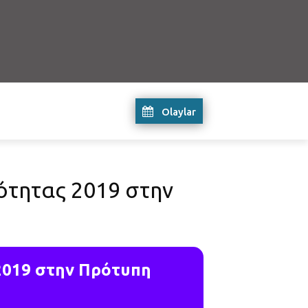
Olaylar
ότητας 2019 στην
2019 στην Πρότυπη