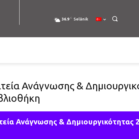
C
36.9
Selânik
τεία Ανάγνωσης & Δημιουργικ
βλιοθήκη
τεία Ανάγνωσης & Δημιουργικότητας 