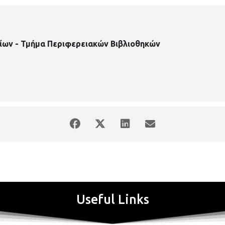
ίων - Τμήμα Περιφερειακών Βιβλιοθηκών
Useful Links