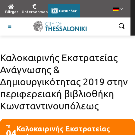
Besucher
Bürger
Unternehmen
Καλοκαιρινής Εκστρατείας
Ανάγνωσης &
Δημιουργικότητας 2019 στην
περιφερειακή βιβλιοθήκη
Κωνσταντινουπόλεως
ΤΕ
Καλοκαιρινής Εκστρατείας
04