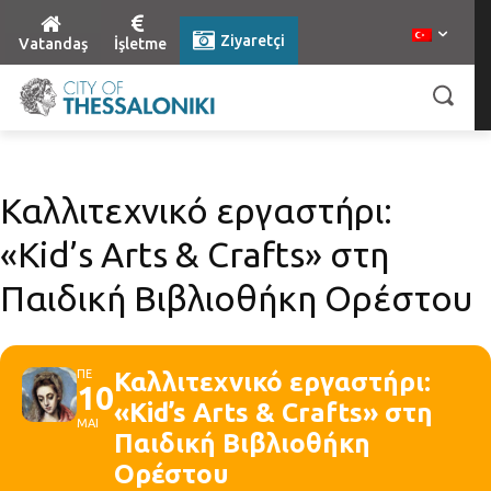
Ziyaretçi
Vatandaş
İşletme
Καλλιτεχνικό εργαστήρι:
«Kid’s Arts & Crafts» στη
Παιδική Βιβλιοθήκη Ορέστου
ΠΕ
Καλλιτεχνικό εργαστήρι:
10
«Kid’s Arts & Crafts» στη
ΜΑΙ
Παιδική Βιβλιοθήκη
Ορέστου