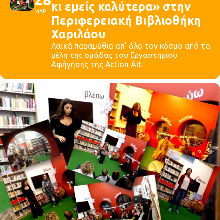
κι εμείς καλύτερα» στην
ΜΑΡ
Περιφερειακή Βιβλιοθήκη
Χαριλάου
Λαϊκά παραμύθια απ’ όλο τον κόσμο από τα
μέλη της ομάδας του Εργαστηρίου
Αφήγησης της Action Art