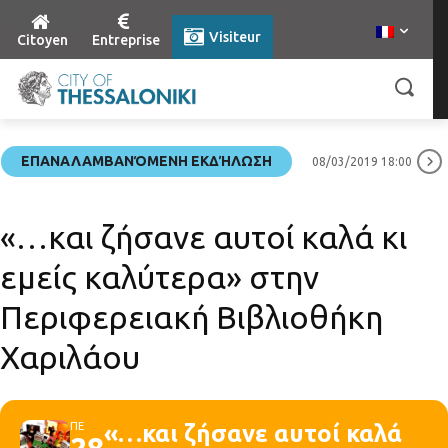
Visiteur
Citoyen
Entreprise
ΕΠΑΝΑΛΑΜΒΑΝΌΜΕΝΗ ΕΚΔΉΛΩΣΗ
08/03/2019 18:00
«…και ζήσανε αυτοί καλά κι
εμείς καλύτερα» στην
Περιφερειακή Βιβλιοθήκη
Χαριλάου
ΠΕ
«…και ζήσανε αυτοί καλά
28