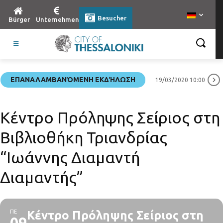
Besucher
Bürger
Unternehmen
ΕΠΑΝΑΛΑΜΒΑΝΌΜΕΝΗ ΕΚΔΉΛΩΣΗ
19/03/2020 10:00
Κέντρο Πρόληψης Σείριος στη
Βιβλιοθήκη Τριανδρίας
“Ιωάννης Διαμαντή
Διαμαντής”
ΠΕ
Κέντρο Πρόληψης Σείριος στη
09