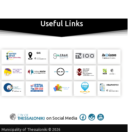
Useful Links
on Social Media
Municipality of Thessaloniki © 2026