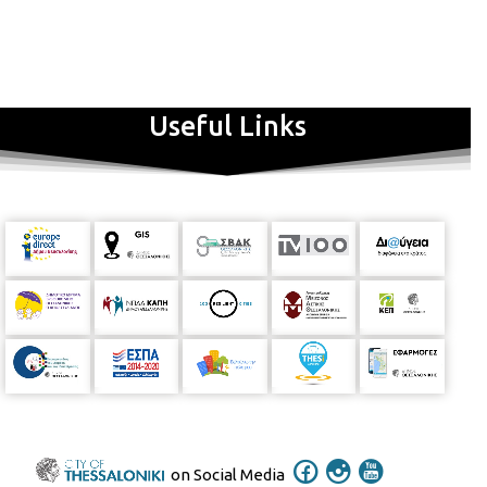
Useful Links
on Social Media