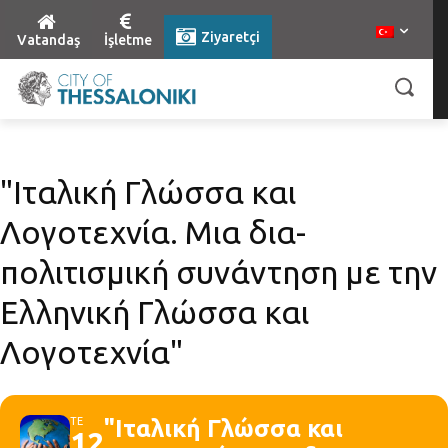
Ziyaretçi
Vatandaş
İşletme
"Ιταλική Γλώσσα και
Λογοτεχνία. Μια δια-
πολιτισμική συνάντηση με την
Ελληνική Γλώσσα και
Λογοτεχνία"
ΤΕ
"Ιταλική Γλώσσα και
12