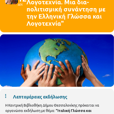
Λογοτεχνία. Μια δια-
ΔΕΚ
πολιτισμική συνάντηση με
την Ελληνική Γλώσσα και
Λογοτεχνία"
Λεπτομέρειες εκδήλωσης
Η Κεντρική Βιβλιοθήκη Δήμου Θεσσαλονίκης πρόκειται να
οργανώσει εκδήλωση με θέμα:
"Ιταλική Γλώσσα και