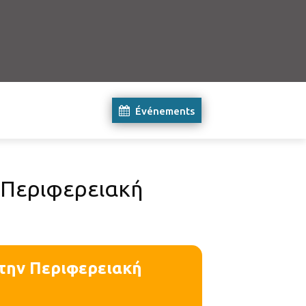
Événements
ν Περιφερειακή
στην Περιφερειακή