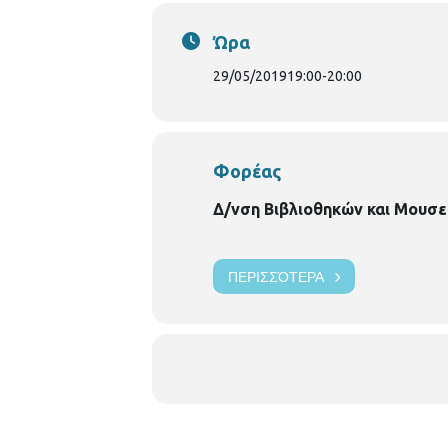
Ώρα
29/05/2019
19:00
-
20:00
Φορέας
Δ/νση Βιβλιοθηκών και Μουσε
ΠΕΡΙΣΣΌΤΕΡΑ