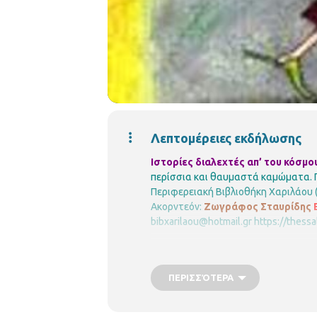
Λεπτομέρειες εκδήλωσης
Ιστορίες διαλεχτές απ’ του κόσμο
περίσσια και θαυμαστά καμώματα.
Περιφερειακή Βιβλιοθήκη Χαριλάου (
Ακορντεόν:
Ζωγράφος Σταυρίδης
bibxarilaou@hotmail.gr
https://thess
ΠΕΡΙΣΣΌΤΕΡΑ