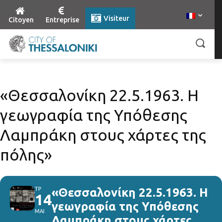
Visiteur
Citoyen
Entreprise
«Θεσσαλονίκη 22.5.1963. Η
γεωγραφία της Υπόθεσης
Λαμπράκη στους χάρτες της
πόλης»
ΤΡ
«Θεσσαλονίκη 22.5.1963. Η
14
γεωγραφία της Υπόθεσης
ΜΑΙ
Λαμπράκη στους χάρτες