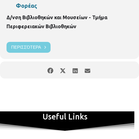
Φορέας
Δ/νση Βιβλιοθηκών και Μουσείων - Τμήμα
Περιφερειακών Βιβλιοθηκών
ΠΕΡΙΣΣΌΤΕΡΑ
Useful Links