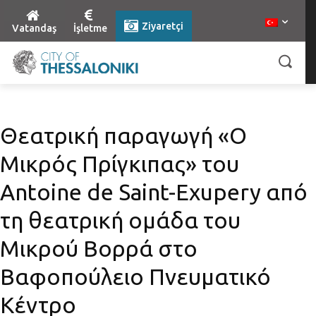
Ziyaretçi
Vatandaş
İşletme
Θεατρική παραγωγή «Ο
Μικρός Πρίγκιπας» του
Antoine de Saint-Exupery από
τη θεατρική ομάδα του
Μικρού Βορρά στο
Βαφοπούλειο Πνευματικό
Κέντρο