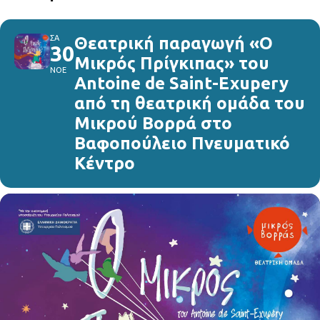
ΣΑ
Θεατρική παραγωγή «Ο
30
Μικρός Πρίγκιπας» του
ΝΟΕ
Antoine de Saint-Exupery
από τη θεατρική ομάδα του
Μικρού Βορρά στο
Βαφοπούλειο Πνευματικό
Κέντρο