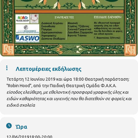
Λεπτομέρειες εκδήλωσης
Τετάρτη 12 Ιουνίου 2019 και ώρα 18:00 Θεατρική παράσταση:
"Robin Hood", από την Παιδική Θεατρική Ομάδα Φ.Α.Κ.Α.
είσοδος ελεύθερη, με εθελοντική προσφορά γραφικής ύλης και
ειδών καθαριότητας και υγιεινής που θα διατεθούν σε φορείς και
ειδικά σχολεία
Ώρα
12/06/2019
18:00
-
20:00