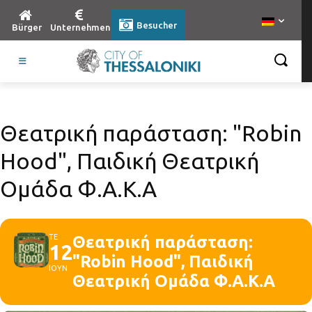
Besucher
Bürger
Unternehmen
Θεατρική παράσταση: "Robin
Hood", Παιδική Θεατρική
Ομάδα Φ.Α.Κ.Α
ΤΕ
Θεατρική παράσταση:
12
"Robin Hood", Παιδική
ΙΟΥΝ
Θεατρική Ομάδα Φ.Α.Κ.Α