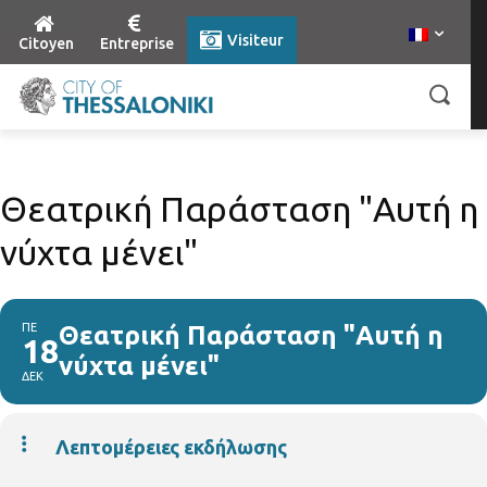
Visiteur
Citoyen
Entreprise
Θεατρική Παράσταση "Αυτή η
νύχτα μένει"
ΠΕ
Θεατρική Παράσταση "Αυτή η
18
νύχτα μένει"
ΔΕΚ
Λεπτομέρειες εκδήλωσης