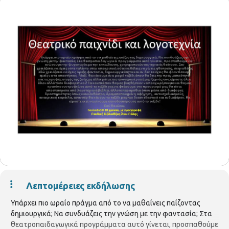
Λεπτομέρειες εκδήλωσης
Υπάρχει πιο ωραίο πράγμα από το να μαθαίνεις παίζοντας
δημιουργικά; Να συνδυάζεις την γνώση με την φαντασία; Στα
θεατροπαιδαγωγικά προγράμματα αυτό γίνεται, προσπαθούμε