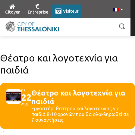
Visiteur
Citoyen
Entreprise
Θέατρο και λογοτεχνία για
παιδιά
ΠΕ
Θέατρο και λογοτεχνία για
22
παιδιά
ΦΕΒ
Εργαστήρι θεάτρου και λογοτεχνίας για
παιδιά 8-10 χρονών που θα ολοκληρωθεί σε
7 συναντήσεις.