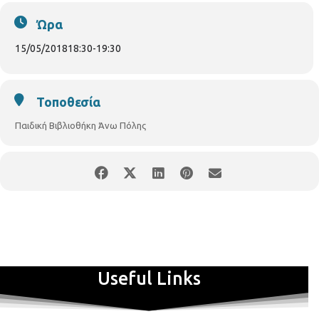
Ώρα
15/05/2018
18:30
-
19:30
Τοποθεσία
Παιδική Βιβλιοθήκη Άνω Πόλης
Useful Links