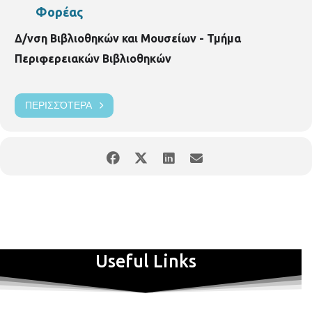
Φορέας
Δ/νση Βιβλιοθηκών και Μουσείων - Τμήμα
Περιφερειακών Βιβλιοθηκών
ΠΕΡΙΣΣΌΤΕΡΑ
Useful Links