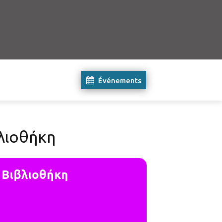
Événements
λιοθήκη
 Βιβλιοθήκη