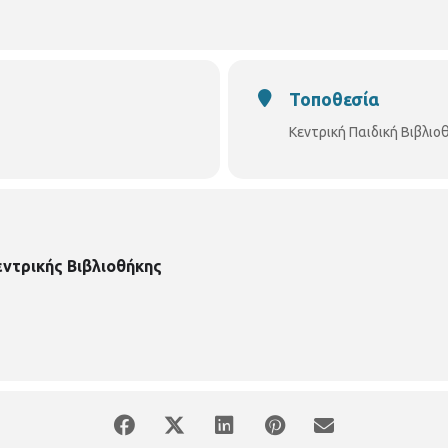
Τοποθεσία
Κεντρική Παιδική Βιβλι
εντρικής Βιβλιοθήκης